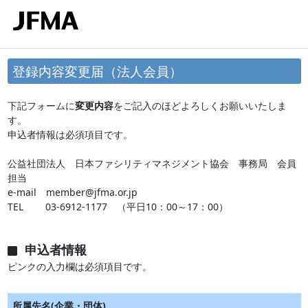
登録内容変更届（法人会員）
下記フォームに
変更内容
をご記入のほどよろしくお願いいたしま
す。
申込者情報は必須項目です。
公益社団法人 日本ファシリティマネジメント協会 事務局 会員
担当
e-mail member@jfma.or.jp
TEL 03-6912-1177 （平日10：00～17：00）
申込者情報
ピンクの入力欄は必須項目です。
所属先名(企業・団体)